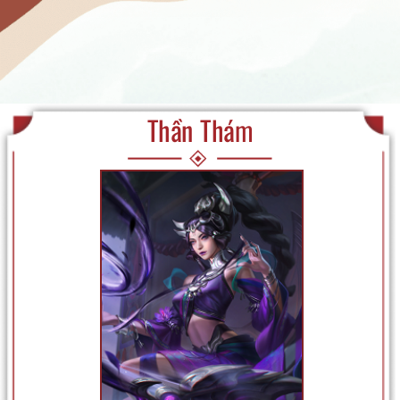
Thần Thám