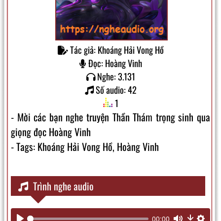
Tác giả: Khoáng Hải Vong Hồ
Đọc: Hoàng Vinh
Nghe: 3.131
Số audio: 42
1
- Mời các bạn nghe truyện Thần Thám trọng sinh qua
giọng đọc Hoàng Vinh
- Tags: Khoáng Hải Vong Hồ, Hoàng Vinh
Trình nghe audio
00:00