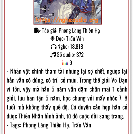
Tác giả: Phong Lăng Thiên Hạ
Đọc: Trần Vân
Nghe: 18.818
Số audio: 372
9
- Nhân vật chính tham tài nhưng lại sợ chết, ngược lại
hắn vẫn có dúng, có trí, có mưu. Trong thế giới Võ Đạo
vi tôn, vậy mà hắn 5 năm vẫn dậm chân mãi 1 cảnh
giới, lưu ban tận 5 năm, học chung với mấy nhóc 7, 8
tuổi mà không thấy quê độ. Cơ duyên xảo hợp hắn có
được Thiên Nhân hình ảnh, từ đó cuộc đời sang trang.
- Tags: Phong Lăng Thiên Hạ, Trần Vân