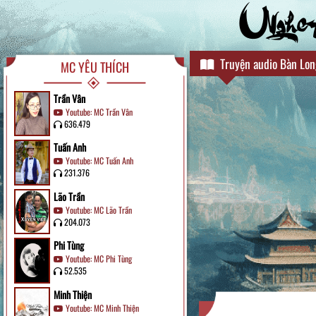
NgheAu
Truyện audio Bàn Lon
MC YÊU THÍCH
Trần Vân
Youtube: MC Trần Vân
636.479
Tuấn Anh
Youtube: MC Tuấn Anh
231.376
Lão Trần
Youtube: MC Lão Trần
204.073
Phi Tùng
Youtube: MC Phi Tùng
52.535
Minh Thiện
Youtube: MC Minh Thiện