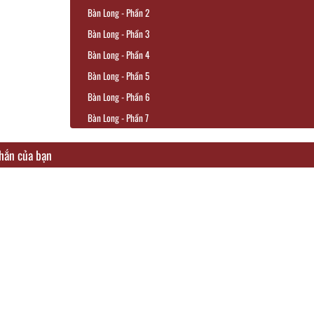
Bàn Long - Phần 2
Bàn Long - Phần 3
Bàn Long - Phần 4
Bàn Long - Phần 5
Bàn Long - Phần 6
Bàn Long - Phần 7
Bàn Long - Phần 8
hắn của bạn
Bàn Long - Phần 9
Bàn Long - Phần 10
Bàn Long - Phần 11
Bàn Long - Phần 12
Bàn Long - Phần 13
Bàn Long - Phần 14
Bàn Long - Phần 15
Bàn Long - Phần 16